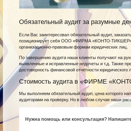
Обязательный аудит за разумные де
Если Вас заинтересовал обязательный аудит, заказат
позиционирует себя ООО «ФИРМА «КОНТО-ТИКШЕР». М
организационно-правовым формам юридических лиц.
По завершению аудита наши клиенты получают на рук
выявленные и исправленные недочеты и т.д. Также п
достоверность финансовой отчетности юридического 
Стоимость аудита в «ФИРМЕ «КОН
Мы выполняем обязательный аудит, цена которого нап
аудиторами на проверку. Но в любом случае наши ра
Нужна помощь или консультация? Напишите